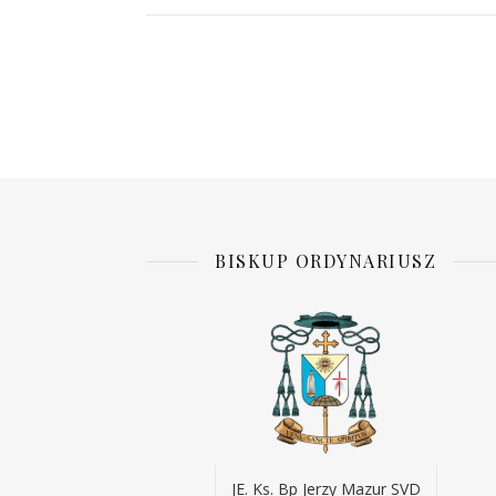
BISKUP ORDYNARIUSZ
JE. Ks. Bp Jerzy Mazur SVD