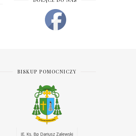
BISKUP POMOCNICZY
JE. Ks. Bp Dariusz Zalewski