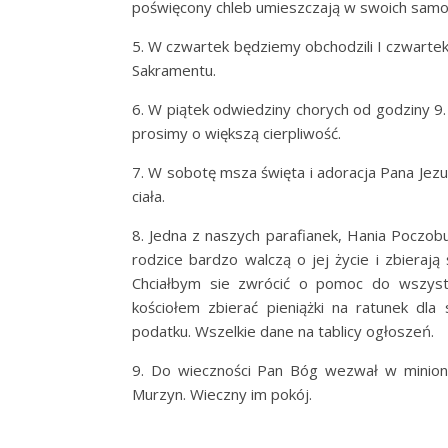
poświęcony chleb umieszczają w swoich samo
5. W czwartek będziemy obchodzili I czwarte
Sakramentu.
6. W piątek odwiedziny chorych od godziny 9.
prosimy o większą cierpliwość.
7. W sobotę msza święta i adoracja Pana Jez
ciała.
8. Jedna z naszych parafianek, Hania Poczobut
rodzice bardzo walczą o jej życie i zbieraj
Chciałbym sie zwrócić o pomoc do wszystk
kościołem zbierać pieniążki na ratunek d
podatku. Wszelkie dane na tablicy ogłoszeń.
9. Do wieczności Pan Bóg wezwał w miniony
Murzyn. Wieczny im pokój.