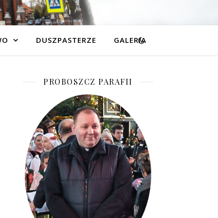
WO
DUSZPASTERZE
GALERIA
PROBOSZCZ PARAFII