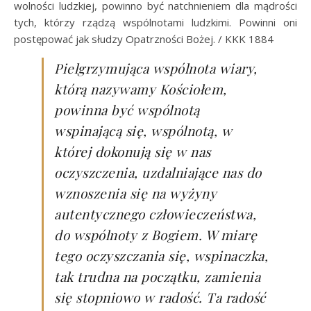
wolności ludzkiej, powinno być natchnieniem dla mądrości
tych, którzy rządzą wspólnotami ludzkimi. Powinni oni
postępować jak słudzy Opatrzności Bożej. / KKK 1884
Pielgrzymująca wspólnota wiary,
którą nazywamy Kościołem,
powinna być wspólnotą
wspinającą się, wspólnotą, w
której dokonują się w nas
oczyszczenia, uzdalniające nas do
wznoszenia się na wyżyny
autentycznego człowieczeństwa,
do wspólnoty z Bogiem. W miarę
tego oczyszczania się, wspinaczka,
tak trudna na początku, zamienia
się stopniowo w radość. Ta radość