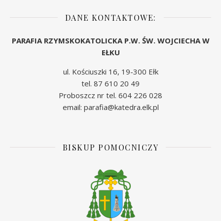
DANE KONTAKTOWE:
PARAFIA RZYMSKOKATOLICKA P.W. ŚW. WOJCIECHA W
EŁKU
ul. Kościuszki 16, 19-300 Ełk
tel. 87 610 20 49
Proboszcz nr tel. 604 226 028
email: parafia@katedra.elk.pl
BISKUP POMOCNICZY