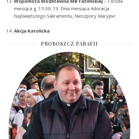
Wspólnota Modlitewna MB Fatimskiej
– I środa
miesiąca g. 15.30; 13. Dnia miesiąca Adoracja
Najświętszego Sakramentu, Nieszpory Maryjne
Akcja Katolicka
PROBOSZCZ PARAFII