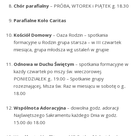
Chór parafialny
– PRÓBA, WTOREK i PIĄTEK g. 18.30
Parafialne Koło Caritas
Kościół Domowy
– Oaza Rodzin – spotkania
formacyjne u Rodzin grupa starsza – w III czwartek
miesiąca, grupa młodsza wg ustaleń w grupie
Odnowa w Duchu Świętym
– spotkania formacyjne w
kazdy czwartek po mszy św. wieczorowej.
PONIEDZIAŁEK g.. 19.00 – Spotkanie grupy
rozeznającej, Msza św. Raz w miesiącu w sobotę o g..
18.00
Wspólnota Adoracyjna
– dowolna godz. adoracji
Najświętszego Sakramentu każdego Dnia w godz.
15.00 do 18.00