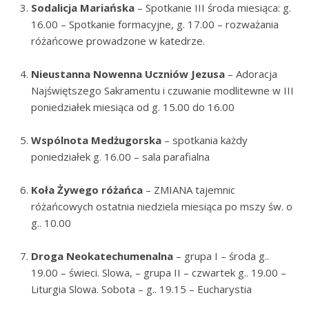
Sodalicja Mariańska
– Spotkanie III środa miesiąca: g.
16.00 – Spotkanie formacyjne, g. 17.00 – rozważania
różańcowe prowadzone w katedrze.
Nieustanna Nowenna Uczniów Jezusa
– Adoracja
Najświętszego Sakramentu i czuwanie modlitewne w III
poniedziałek miesiąca od g. 15.00 do 16.00
Wspólnota Medżugorska
– spotkania każdy
poniedziałek g. 16.00 – sala parafialna
Koła Żywego różańca
– ZMIANA tajemnic
różańcowych ostatnia niedziela miesiąca po mszy św. o
g.. 10.00
Droga Neokatechumenalna
– grupa I – środa g..
19.00 – świeci. Slowa, – grupa II – czwartek g.. 19.00 –
Liturgia Slowa. Sobota – g.. 19.15 – Eucharystia