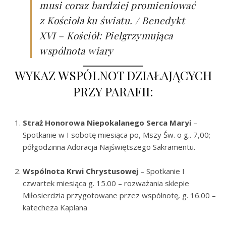
musi coraz bardziej promieniować
z Kościoła ku światu. / Benedykt
XVI – Kościół: Pielgrzymująca
wspólnota wiary
WYKAZ WSPÓLNOT DZIAŁAJĄCYCH
PRZY PARAFII:
Straż Honorowa Niepokalanego Serca Maryi
–
Spotkanie w I sobotę miesiąca po, Mszy Św. o g.. 7,00;
półgodzinna Adoracja Najświętszego Sakramentu.
Wspólnota Krwi Chrystusowej
– Spotkanie I
czwartek miesiąca g. 15.00 – rozważania sklepie
Miłosierdzia przygotowane przez wspólnotę, g. 16.00 –
katecheza Kaplana