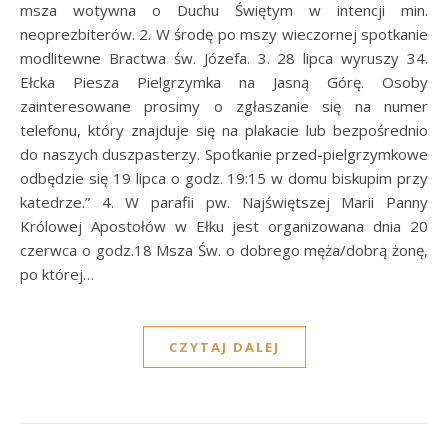
msza wotywna o Duchu Świętym w intencji min.
neoprezbiterów. 2. W środę po mszy wieczornej spotkanie
modlitewne Bractwa św. Józefa. 3. 28 lipca wyruszy 34.
Ełcka Piesza Pielgrzymka na Jasną Górę. Osoby
zainteresowane prosimy o zgłaszanie się na numer
telefonu, który znajduje się na plakacie lub bezpośrednio
do naszych duszpasterzy. Spotkanie przed-pielgrzymkowe
odbędzie się 19 lipca o godz. 19:15 w domu biskupim przy
katedrze.” 4. W parafii pw. Najświętszej Marii Panny
Królowej Apostołów w Ełku jest organizowana dnia 20
czerwca o godz.18 Msza Św. o dobrego męża/dobrą żonę,
po której…
CZYTAJ DALEJ