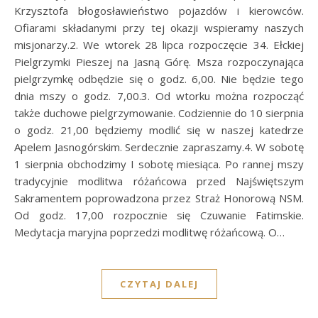
Krzysztofa błogosławieństwo pojazdów i kierowców.
Ofiarami składanymi przy tej okazji wspieramy naszych
misjonarzy.2. We wtorek 28 lipca rozpoczęcie 34. Ełckiej
Pielgrzymki Pieszej na Jasną Górę. Msza rozpoczynająca
pielgrzymkę odbędzie się o godz. 6,00. Nie będzie tego
dnia mszy o godz. 7,00.3. Od wtorku można rozpocząć
także duchowe pielgrzymowanie. Codziennie do 10 sierpnia
o godz. 21,00 będziemy modlić się w naszej katedrze
Apelem Jasnogórskim. Serdecznie zapraszamy.4. W sobotę
1 sierpnia obchodzimy I sobotę miesiąca. Po rannej mszy
tradycyjnie modlitwa różańcowa przed Najświętszym
Sakramentem poprowadzona przez Straż Honorową NSM.
Od godz. 17,00 rozpocznie się Czuwanie Fatimskie.
Medytacja maryjna poprzedzi modlitwę różańcową. O…
CZYTAJ DALEJ