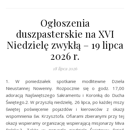
Ogłoszenia
duszpasterskie na XVI
Niedzielę zwykłą – 19 lipca
2026 r.
18 lipca 2026
1. W poniedziałek spotkanie modlitewne Dzieła
Nieustannej Nowenny. Rozpocznie się o godz. 17,00
adoracją Najświętszego Sakramentu i Koronką do Ducha
Świętego.2. W przyszłą niedzielę, 26 lipca, po każdej mszy
świętej poświęcenie pojazdów i kierowców z okazji
wspomnienia św. Krzysztofa. Ofiarami zbieranymi przy tej
okazji wspieramy organizację wspierającą misjonarzy Miva