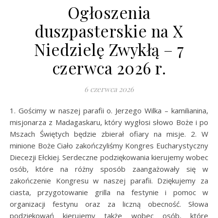
Ogłoszenia
duszpasterskie na X
Niedzielę Zwykłą – 7
czerwca 2026 r.
6 czerwca 2026
1. Gościmy w naszej parafii o. Jerzego Wilka – kamilianina,
misjonarza z Madagaskaru, który wygłosi słowo Boże i po
Mszach Świętych będzie zbierał ofiary na misje. 2. W
minione Boże Ciało zakończyliśmy Kongres Eucharystyczny
Diecezji Ełckiej. Serdeczne podziękowania kierujemy wobec
osób, które na różny sposób zaangażowały się w
zakończenie Kongresu w naszej parafii. Dziękujemy za
ciasta, przygotowanie grilla na festynie i pomoc w
organizacji festynu oraz za liczną obecność. Słowa
podziękowań kierujemy także wobec osób, które