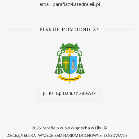
email: parafia@katedra.elk.pl
BISKUP POMOCNICZY
JE. Ks. Bp Dariusz Zalewski
2026 Parafia p.w. św Wojciecha w Ełku ©
DIECEZJA EŁCKA
WYŻSZE SEMINARIUM DUCHOWNE
LOGOWANIE