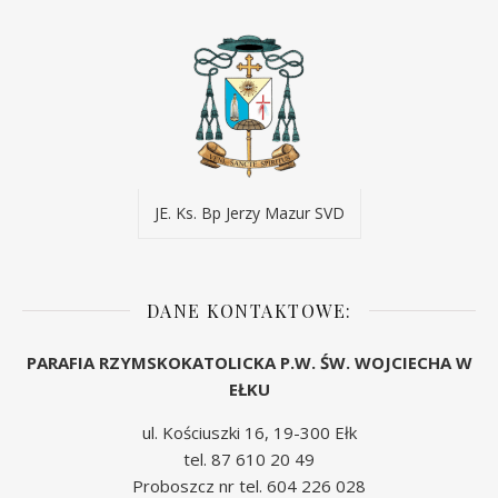
JE. Ks. Bp Jerzy Mazur SVD
DANE KONTAKTOWE:
PARAFIA RZYMSKOKATOLICKA P.W. ŚW. WOJCIECHA W
EŁKU
ul. Kościuszki 16, 19-300 Ełk
tel. 87 610 20 49
Proboszcz nr tel. 604 226 028