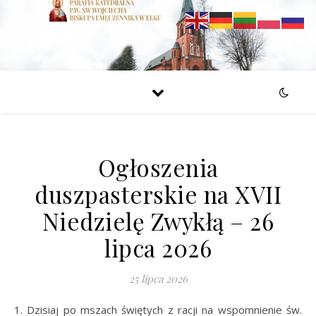
Ogłoszenia
duszpasterskie na XVII
Niedzielę Zwykłą – 26
lipca 2026
25 lipca 2026
1. Dzisiaj po mszach świętych z racji na wspomnienie św.