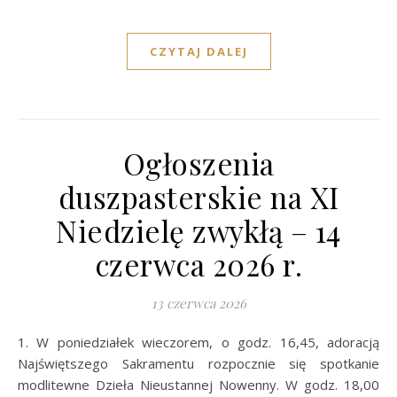
CZYTAJ DALEJ
Ogłoszenia
duszpasterskie na XI
Niedzielę zwykłą – 14
czerwca 2026 r.
13 czerwca 2026
1. W poniedziałek wieczorem, o godz. 16,45, adoracją
Najświętszego Sakramentu rozpocznie się spotkanie
modlitewne Dzieła Nieustannej Nowenny. W godz. 18,00