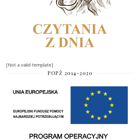
[Not a valid template]
POPŻ 2014-2020