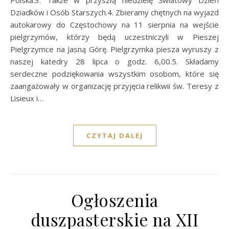
Polska.3. Także w przyszłą niedzielę Światowy Dzień
Dziadków i Osób Starszych.4. Zbieramy chętnych na wyjazd
autokarowy do Częstochowy na 11 sierpnia na wejście
pielgrzymów, którzy będą uczestniczyli w Pieszej
Pielgrzymce na Jasną Górę. Pielgrzymka piesza wyruszy z
naszej katedry 28 lipca o godz. 6,00.5. Składamy
serdeczne podziękowania wszystkim osobom, które się
zaangażowały w organizację przyjęcia relikwii św. Teresy z
Lisieux i…
CZYTAJ DALEJ
Ogłoszenia
duszpasterskie na XII