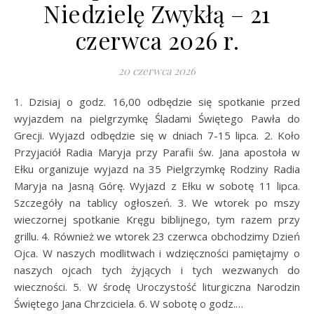
Niedzielę Zwykłą – 21
czerwca 2026 r.
20 czerwca 2026
1. Dzisiaj o godz. 16,00 odbędzie się spotkanie przed
wyjazdem na pielgrzymkę Śladami Świętego Pawła do
Grecji. Wyjazd odbędzie się w dniach 7-15 lipca. 2. Koło
Przyjaciół Radia Maryja przy Parafii św. Jana apostoła w
Ełku organizuje wyjazd na 35 Pielgrzymkę Rodziny Radia
Maryja na Jasną Górę. Wyjazd z Ełku w sobotę 11 lipca.
Szczegóły na tablicy ogłoszeń. 3. We wtorek po mszy
wieczornej spotkanie Kręgu biblijnego, tym razem przy
grillu. 4. Również we wtorek 23 czerwca obchodzimy Dzień
Ojca. W naszych modlitwach i wdzięczności pamiętajmy o
naszych ojcach tych żyjących i tych wezwanych do
wieczności. 5. W środę Uroczystość liturgiczna Narodzin
Świętego Jana Chrzciciela. 6. W sobotę o godz.…