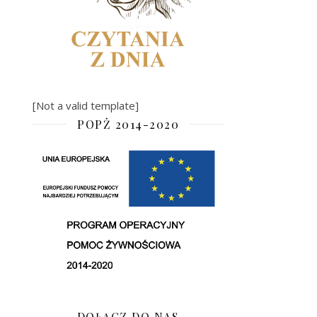
[Not a valid template]
POPŻ 2014-2020
DOŁĄCZ DO NAS