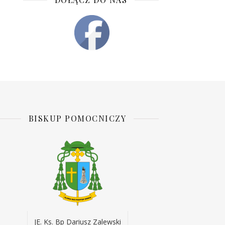
BISKUP POMOCNICZY
JE. Ks. Bp Dariusz Zalewski