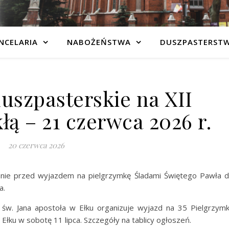
NCELARIA
NABOŻEŃSTWA
DUSZPASTERST
uszpasterskie na XII
łą – 21 czerwca 2026 r.
20 czerwca 2026
kanie przed wyjazdem na pielgrzymkę Śladami Świętego Pawła 
a.
ii św. Jana apostoła w Ełku organizuje wyjazd na 35 Pielgrzym
Ełku w sobotę 11 lipca. Szczegóły na tablicy ogłoszeń.