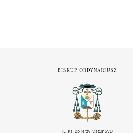
BISKUP ORDYNARIUSZ
JE. Ks. Bp Jerzy Mazur SVD