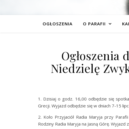
OGŁOSZENIA
O PARAFII
KA
Ogłoszenia d
Niedzielę Zwyk
1. Dzisiaj o godz. 16,00 odbędzie się spot
Grecji. Wyjazd odbędzie się w dniach 7-15 lipc
2. Koło Przyjaciół Radia Maryja przy Paraf
Rodziny Radia Maryja na Jasną Górę. Wyjazd z 