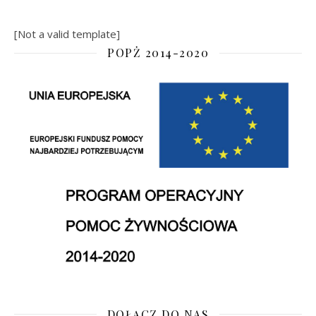
[Not a valid template]
POPŻ 2014-2020
DOŁĄCZ DO NAS