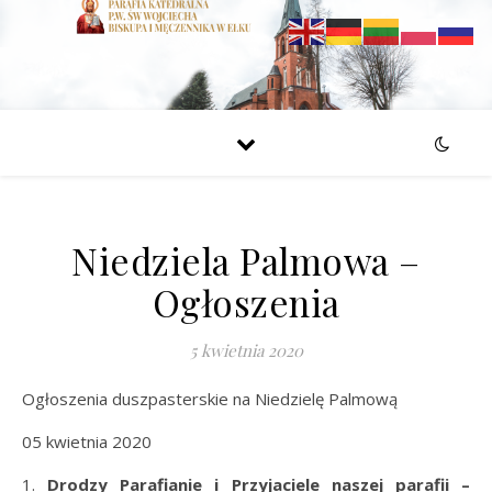
Niedziela Palmowa –
Ogłoszenia
5 kwietnia 2020
Ogłoszenia duszpasterskie na Niedzielę Palmową
05 kwietnia 2020
1.
Drodzy Parafianie i Przyjaciele naszej parafii –