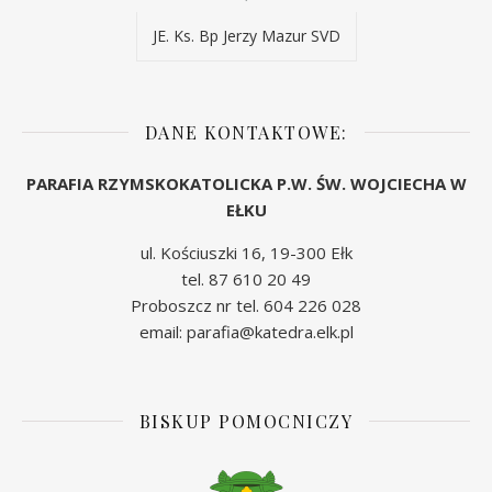
JE. Ks. Bp Jerzy Mazur SVD
DANE KONTAKTOWE:
PARAFIA RZYMSKOKATOLICKA P.W. ŚW. WOJCIECHA W
EŁKU
ul. Kościuszki 16, 19-300 Ełk
tel. 87 610 20 49
Proboszcz nr tel. 604 226 028
email: parafia@katedra.elk.pl
BISKUP POMOCNICZY