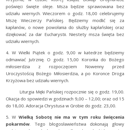
poświęci święte oleje. Msza będzie sprawowana bez
udziału wiernych. Wieczorem o godz. 18,00 celebrujemy
Mszę Wieczerzy Pańskiej. Będziemy modlić się za
kapłanów, o nowe powołania do służby kapłańskiej oraz
dziękować za dar Eucharystii. Niestety msza święta bez
udziału wiernych.
4. W Wielki Piątek o godz. 9,00 w katedrze będziemy
odmawiać Jutrznię. O godz. 15,00 Koronka do Bożego
miłosierdzia z rozpoczęciem Nowenny przed
Uroczystością Bożego Miłosierdzia, a po Koronce Droga
Krzyżowa bez udziału wiernych.
Liturgia Męki Pańskiej rozpocznie się o godz. 19,00.
Okazja do spowiedzi w godzinach 9,00 – 12,00; oraz od 15
do 18,00. Adoracja Chrystusa w Grobie do godz. 23,00.
5. W
Wielką Sobotę nie ma w tym roku święcenia
pokarmów
. Tego błogosławieństwa dokonają głowy