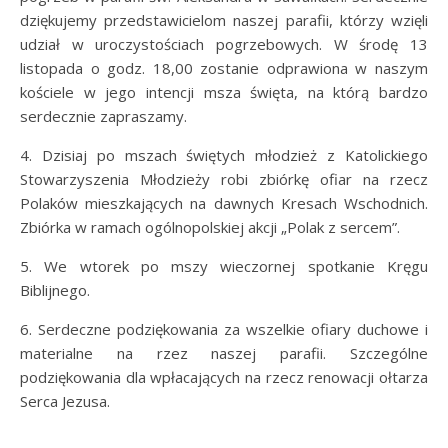
dziękujemy przedstawicielom naszej parafii, którzy wzięli
udział w uroczystościach pogrzebowych. W środę 13
listopada o godz. 18,00 zostanie odprawiona w naszym
kościele w jego intencji msza święta, na którą bardzo
serdecznie zapraszamy.
4. Dzisiaj po mszach świętych młodzież z Katolickiego
Stowarzyszenia Młodzieży robi zbiórkę ofiar na rzecz
Polaków mieszkających na dawnych Kresach Wschodnich.
Zbiórka w ramach ogólnopolskiej akcji „Polak z sercem”.
5. We wtorek po mszy wieczornej spotkanie Kręgu
Biblijnego.
6. Serdeczne podziękowania za wszelkie ofiary duchowe i
materialne na rzez naszej parafii. Szczególne
podziękowania dla wpłacających na rzecz renowacji ołtarza
Serca Jezusa.