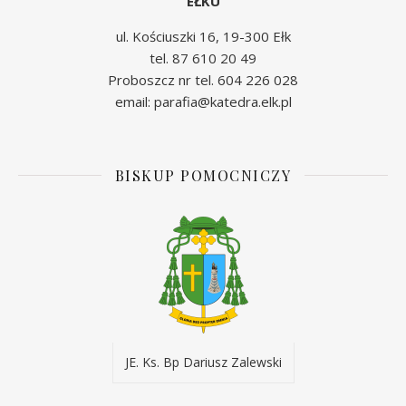
EŁKU
ul. Kościuszki 16, 19-300 Ełk
tel. 87 610 20 49
Proboszcz nr tel. 604 226 028
email: parafia@katedra.elk.pl
BISKUP POMOCNICZY
JE. Ks. Bp Dariusz Zalewski