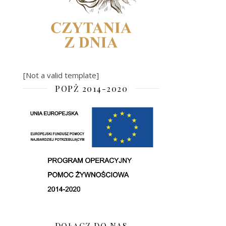
[Not a valid template]
POPŻ 2014-2020
DOŁĄCZ DO NAS