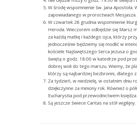
Nie będzie mszy o godz. 19:30 w święta i 
W środę wspomnienie św. Jana Apostoła. W
zapowiadanego w proroctwach Mesjasza.
W czwartek 28 grudnia wspomnienie litur
Heroda. Wieczorem odbędzie się Marsz m
za każdą matkę i każdego ojca, którzy przyj
Jednocześnie będziemy się modlić w intenc
kościele Najświętszego Serca Jezusa o god
świętą o godz. 18:00 w katedrze pod prz
dobrej woli do tego marszu. Wiemy, że pl
którzy są najbardziej bezbronni, dlatego
Za tydzień, w niedzielę, w ostatnim dniu 
dziękczynne za miniony rok. Również o pó
Eucharystia pod przewodnictwem księdza 
Są jeszcze świece Caritas na stół wigilijny