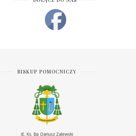
BISKUP POMOCNICZY
JE. Ks. Bp Dariusz Zalewski