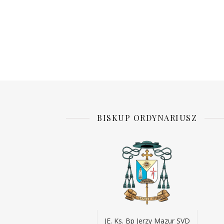
BISKUP ORDYNARIUSZ
JE. Ks. Bp Jerzy Mazur SVD