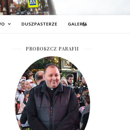
WO
DUSZPASTERZE
GALERIA
PROBOSZCZ PARAFII