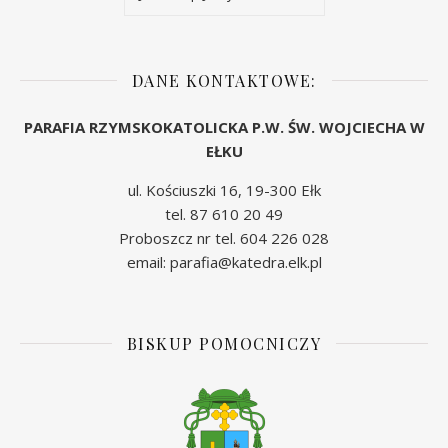
DANE KONTAKTOWE:
PARAFIA RZYMSKOKATOLICKA P.W. ŚW. WOJCIECHA W
EŁKU
ul. Kościuszki 16, 19-300 Ełk
tel. 87 610 20 49
Proboszcz nr tel. 604 226 028
email: parafia@katedra.elk.pl
BISKUP POMOCNICZY