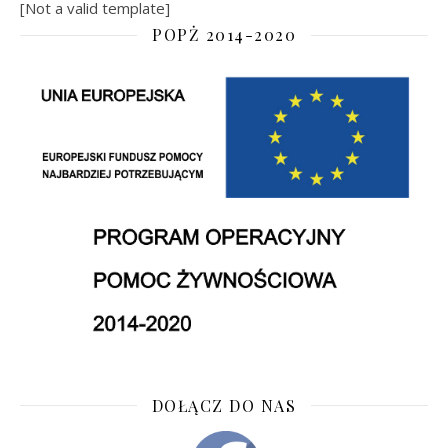
[Not a valid template]
POPŻ 2014-2020
DOŁĄCZ DO NAS