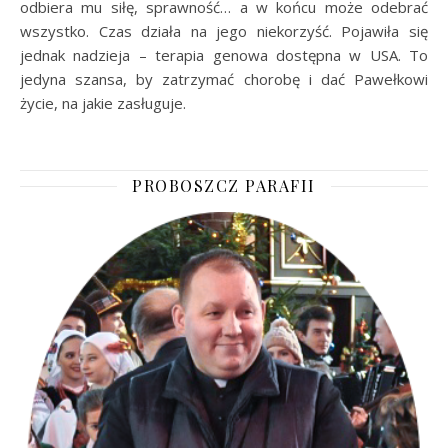
odbiera mu siłę, sprawność… a w końcu może odebrać
wszystko. Czas działa na jego niekorzyść. Pojawiła się
jednak nadzieja – terapia genowa dostępna w USA. To
jedyna szansa, by zatrzymać chorobę i dać Pawełkowi
życie, na jakie zasługuje.
PROBOSZCZ PARAFII