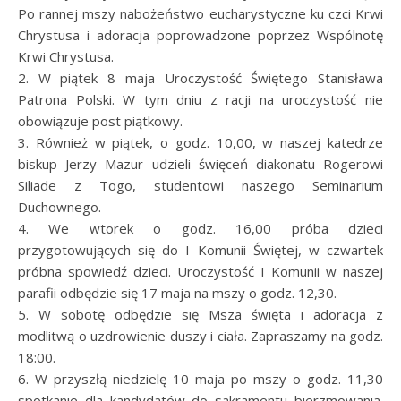
Po rannej mszy nabożeństwo eucharystyczne ku czci Krwi
Chrystusa i adoracja poprowadzone poprzez Wspólnotę
Krwi Chrystusa.
2. W piątek 8 maja Uroczystość Świętego Stanisława
Patrona Polski. W tym dniu z racji na uroczystość nie
obowiązuje post piątkowy.
3. Również w piątek, o godz. 10,00, w naszej katedrze
biskup Jerzy Mazur udzieli święceń diakonatu Rogerowi
Siliade z Togo, studentowi naszego Seminarium
Duchownego.
4. We wtorek o godz. 16,00 próba dzieci
przygotowujących się do I Komunii Świętej, w czwartek
próbna spowiedź dzieci. Uroczystość I Komunii w naszej
parafii odbędzie się 17 maja na mszy o godz. 12,30.
5. W sobotę odbędzie się Msza święta i adoracja z
modlitwą o uzdrowienie duszy i ciała. Zapraszamy na godz.
18:00.
6. W przyszłą niedzielę 10 maja po mszy o godz. 11,30
spotkanie dla kandydatów do sakramentu bierzmowania.