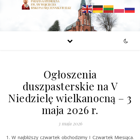
Ogłoszenia
duszpasterskie na V
Niedzielę wielkanocną – 3
maja 2026 r.
3 maja 2026
1. W najbliższy czwartek obchodzimy I Czwartek Miesiąca.