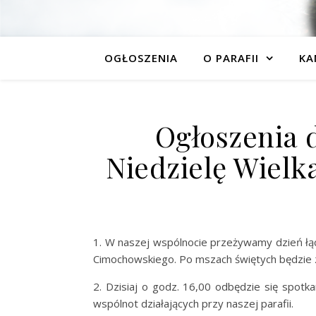
OGŁOSZENIA
O PARAFII
KA
Ogłoszenia 
Niedzielę Wielk
1. W naszej wspólnocie przeżywamy dzień łącz
Cimochowskiego. Po mszach świętych będzie zb
2. Dzisiaj o godz. 16,00 odbędzie się spotk
wspólnot działających przy naszej parafii.