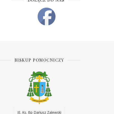
BISKUP POMOCNICZY
JE. Ks. Bp Dariusz Zalewski