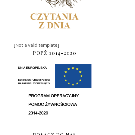
[Not a valid template]
POPŻ 2014-2020
DOŁĄCZ DO NAS