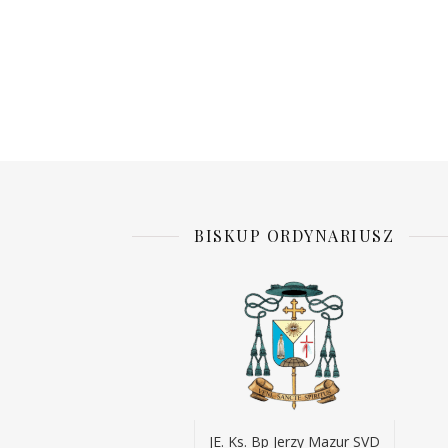
BISKUP ORDYNARIUSZ
JE. Ks. Bp Jerzy Mazur SVD