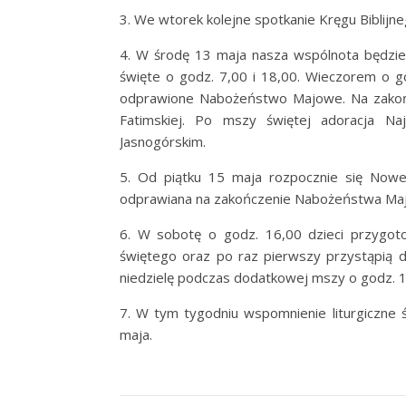
3. We wtorek kolejne spotkanie Kręgu Biblijn
4. W środę 13 maja nasza wspólnota będzie 
święte o godz. 7,00 i 18,00. Wieczorem o g
odprawione Nabożeństwo Majowe. Na zakońc
Fatimskiej. Po mszy świętej adoracja N
Jasnogórskim.
5. Od piątku 15 maja rozpocznie się Nowe
odprawiana na zakończenie Nabożeństwa Maj
6. W sobotę o godz. 16,00 dzieci przygoto
świętego oraz po raz pierwszy przystąpią d
niedzielę podczas dodatkowej mszy o godz. 1
7. W tym tygodniu wspomnienie liturgiczne 
maja.