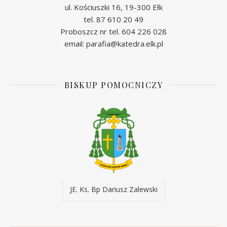
ul. Kościuszki 16, 19-300 Ełk
tel. 87 610 20 49
Proboszcz nr tel. 604 226 028
email: parafia@katedra.elk.pl
BISKUP POMOCNICZY
JE. Ks. Bp Dariusz Zalewski