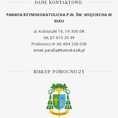
DANE KONTAKTOWE:
PARAFIA RZYMSKOKATOLICKA P.W. ŚW. WOJCIECHA W
EŁKU
ul. Kościuszki 16, 19-300 Ełk
tel. 87 610 20 49
Proboszcz nr tel. 604 226 028
email: parafia@katedra.elk.pl
BISKUP POMOCNICZY