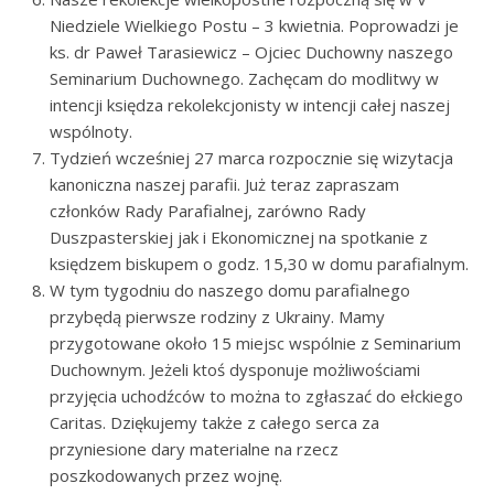
Niedziele Wielkiego Postu – 3 kwietnia. Poprowadzi je
ks. dr Paweł Tarasiewicz – Ojciec Duchowny naszego
Seminarium Duchownego. Zachęcam do modlitwy w
intencji księdza rekolekcjonisty w intencji całej naszej
wspólnoty.
Tydzień wcześniej 27 marca rozpocznie się wizytacja
kanoniczna naszej parafii. Już teraz zapraszam
członków Rady Parafialnej, zarówno Rady
Duszpasterskiej jak i Ekonomicznej na spotkanie z
księdzem biskupem o godz. 15,30 w domu parafialnym.
W tym tygodniu do naszego domu parafialnego
przybędą pierwsze rodziny z Ukrainy. Mamy
przygotowane około 15 miejsc wspólnie z Seminarium
Duchownym. Jeżeli ktoś dysponuje możliwościami
przyjęcia uchodźców to można to zgłaszać do ełckiego
Caritas. Dziękujemy także z całego serca za
przyniesione dary materialne na rzecz
poszkodowanych przez wojnę.