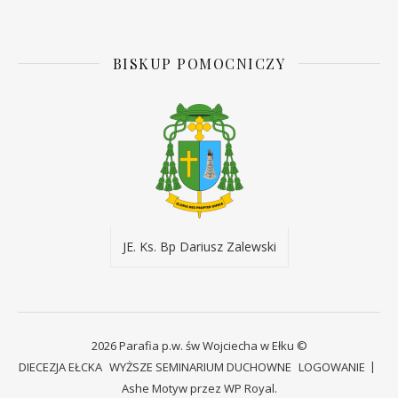
BISKUP POMOCNICZY
JE. Ks. Bp Dariusz Zalewski
2026 Parafia p.w. św Wojciecha w Ełku ©
DIECEZJA EŁCKA
WYŻSZE SEMINARIUM DUCHOWNE
LOGOWANIE
Ashe Motyw przez
WP Royal
.