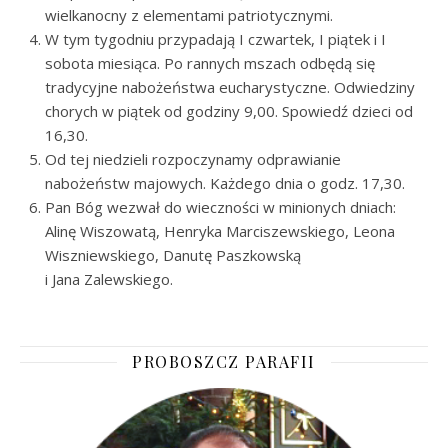
wielkanocny z elementami patriotycznymi.
W tym tygodniu przypadają I czwartek, I piątek i I
sobota miesiąca. Po rannych mszach odbędą się
tradycyjne nabożeństwa eucharystyczne. Odwiedziny
chorych w piątek od godziny 9,00. Spowiedź dzieci od
16,30.
Od tej niedzieli rozpoczynamy odprawianie
nabożeństw majowych. Każdego dnia o godz. 17,30.
Pan Bóg wezwał do wieczności w minionych dniach:
Alinę Wiszowatą, Henryka Marciszewskiego, Leona
Wiszniewskiego, Danutę Paszkowską
i Jana Zalewskiego.
PROBOSZCZ PARAFII