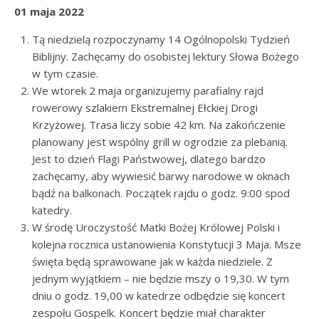
01 maja 2022
Tą niedzielą rozpoczynamy 14 Ogólnopolski Tydzień
Biblijny. Zachęcamy do osobistej lektury Słowa Bożego
w tym czasie.
We wtorek 2 maja organizujemy parafialny rajd
rowerowy szlakiem Ekstremalnej Ełckiej Drogi
Krzyżowej. Trasa liczy sobie 42 km. Na zakończenie
planowany jest wspólny grill w ogrodzie za plebanią.
Jest to dzień Flagi Państwowej, dlatego bardzo
zachęcamy, aby wywiesić barwy narodowe w oknach
bądź na balkonach. Początek rajdu o godz. 9:00 spod
katedry.
W środę Uroczystość Matki Bożej Królowej Polski i
kolejna rocznica ustanowienia Konstytucji 3 Maja. Msze
święta będą sprawowane jak w każda niedziele. Z
jednym wyjątkiem – nie będzie mszy o 19,30. W tym
dniu o godz. 19,00 w katedrze odbędzie się koncert
zespołu Gospelk. Koncert będzie miał charakter