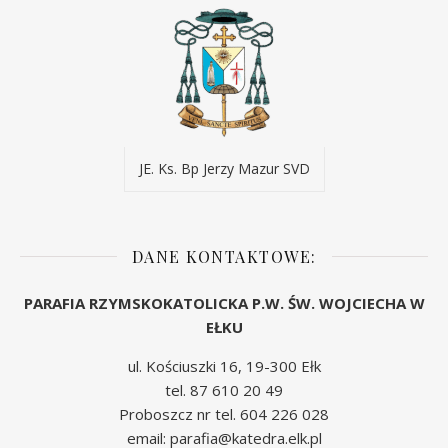
JE. Ks. Bp Jerzy Mazur SVD
DANE KONTAKTOWE:
PARAFIA RZYMSKOKATOLICKA P.W. ŚW. WOJCIECHA W
EŁKU
ul. Kościuszki 16, 19-300 Ełk
tel. 87 610 20 49
Proboszcz nr tel. 604 226 028
email: parafia@katedra.elk.pl