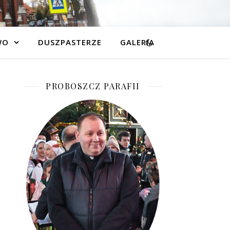
WO
DUSZPASTERZE
GALERIA
PROBOSZCZ PARAFII