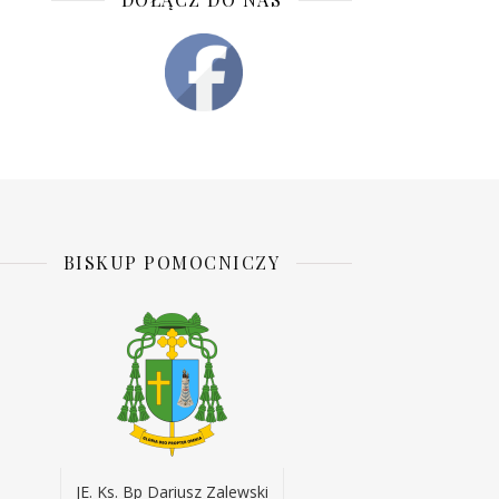
BISKUP POMOCNICZY
JE. Ks. Bp Dariusz Zalewski