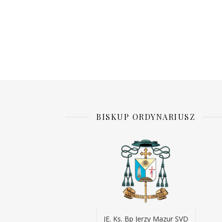
BISKUP ORDYNARIUSZ
JE. Ks. Bp Jerzy Mazur SVD