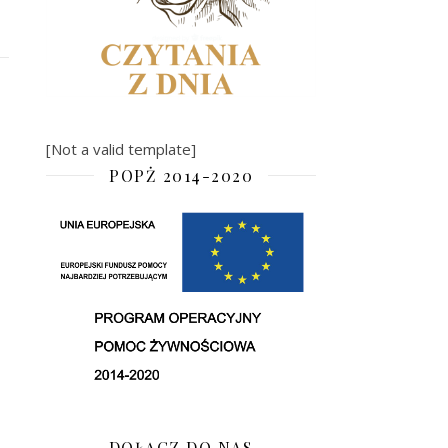
[Not a valid template]
POPŻ 2014-2020
DOŁĄCZ DO NAS