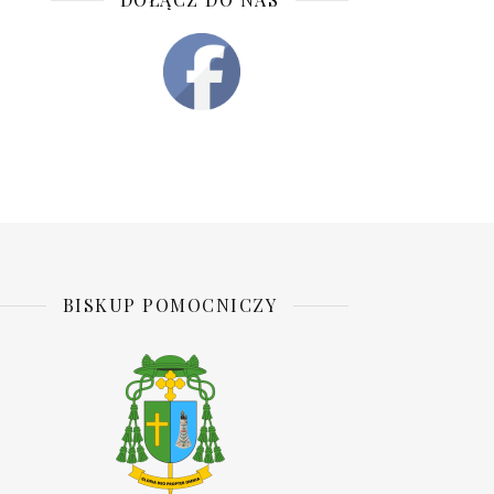
BISKUP POMOCNICZY