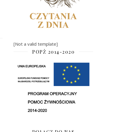
[Not a valid template]
POPŻ 2014-2020
DOŁĄCZ DO NAS