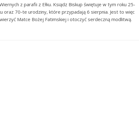
iernych z parafii z Ełku. Ksiądz Biskup świętuje w tym roku 25-
ku oraz 70-te urodziny, które przypadają 6 sierpnia. Jest to więc
wierzyć Matce Bożej Fatimskiej i otoczyć serdeczną modlitwą.