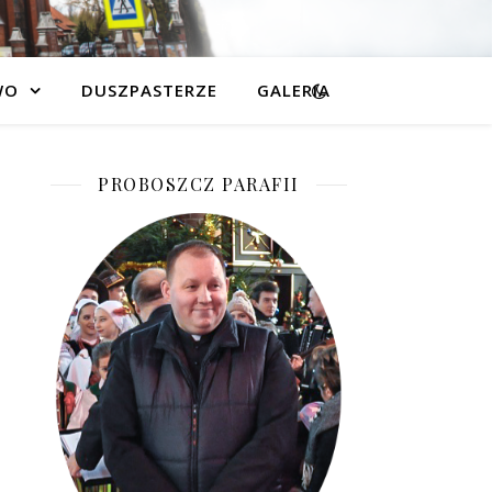
WO
DUSZPASTERZE
GALERIA
PROBOSZCZ PARAFII