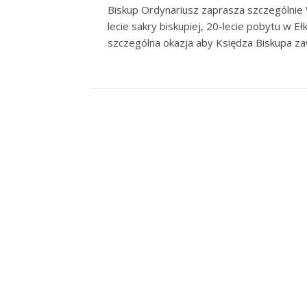
Biskup Ordynariusz zaprasza szczególnie W
lecie sakry biskupiej, 20-lecie pobytu w Eł
szczególna okazja aby Księdza Biskupa za