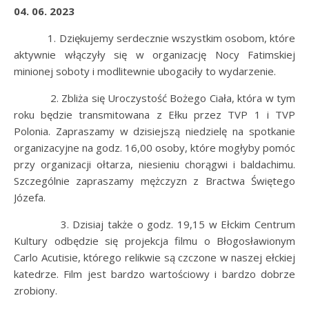
04. 06. 2023
1. Dziękujemy serdecznie wszystkim osobom, które
aktywnie włączyły się w organizację Nocy Fatimskiej
minionej soboty i modlitewnie ubogaciły to wydarzenie.
2. Zbliża się Uroczystość Bożego Ciała, która w tym
roku będzie transmitowana z Ełku przez TVP 1 i TVP
Polonia. Zapraszamy w dzisiejszą niedzielę na spotkanie
organizacyjne na godz. 16,00 osoby, które mogłyby pomóc
przy organizacji ołtarza, niesieniu chorągwi i baldachimu.
Szczególnie zapraszamy mężczyzn z Bractwa Świętego
Józefa.
3. Dzisiaj także o godz. 19,15 w Ełckim Centrum
Kultury odbędzie się projekcja filmu o Błogosławionym
Carlo Acutisie, którego relikwie są czczone w naszej ełckiej
katedrze. Film jest bardzo wartościowy i bardzo dobrze
zrobiony.