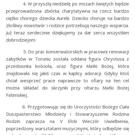
4. W przyszłą niedzielę po mszach świętych będzie
przeprowadzona zbiórka charytatywna na rzecz bardzo
ciężko chorego dziecka Aurelii. Dziecko choruje na bardzo
złośliwy nowotwór i rodzice potrzebują naszego wsparcia.
Już teraz serdecznie dziękujemy za dar serca wszystkim
dobrodziejom.
5. Do prac konserwatorskich w pracowni renowacji
zabytków w Toruniu została oddana figura Chrystusa z
przedsionka kościoła, oraz figura Matki Bożej, która
znajdowała się jakiś czas w kaplicy adoracji. Gdyby ktoś
chciał wesprzeć prace naprawcze to ofiary na ten cel
można składać do skrzynki przy ołtarzu Matki Bożej
Fatimskiej.
6. Przygotowując się do Uroczystości Bożego Ciała
Duszpasterstwo Młodzieży i Stowarzyszenie Rodzina
Rodzin zaprasza na V Ełcki Wieczór Uwielbienia,
poprzedzony warsztatami muzycznymi, który odbędzie się