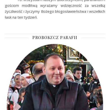
gościom modlitwą wyrażamy wdzięczność za wszelką
życzliwość i życzymy Bożego błogosławieństwa i wszelkich
łask na ten tydzień.
PROBOSZCZ PARAFII