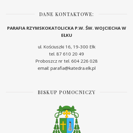
DANE KONTAKTOWE:
PARAFIA RZYMSKOKATOLICKA P.W. ŚW. WOJCIECHA W
EŁKU
ul. Kościuszki 16, 19-300 Ełk
tel. 87 610 20 49
Proboszcz nr tel. 604 226 028
email: parafia@katedra.elk.pl
BISKUP POMOCNICZY