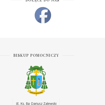
BISKUP POMOCNICZY
JE. Ks. Bp Dariusz Zalewski