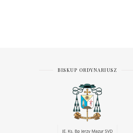
BISKUP ORDYNARIUSZ
JE. Ks. Bp Jerzy Mazur SVD