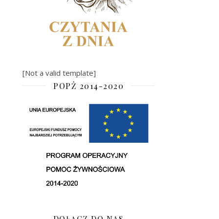
[Not a valid template]
POPŻ 2014-2020
DOŁĄCZ DO NAS