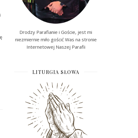
i
Drodzy Parafianie i Goście, jest mi
nę
niezmiernie miło gościć Was na stronie
Internetowej Naszej Parafii
LITURGIA SŁOWA